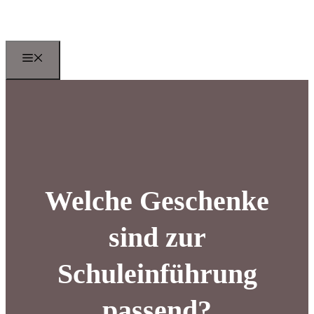
Zum
Inhalt
springen
Menu
Welche Geschenke
sind zur
Schuleinführung
passend?