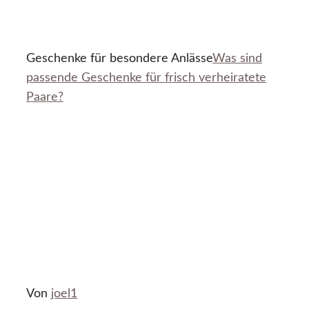
Geschenke für besondere Anlässe
Was sind
passende Geschenke für frisch verheiratete
Paare?
Von
joel1