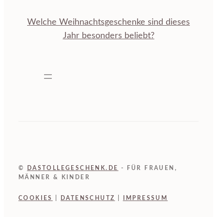
Welche Weihnachtsgeschenke sind dieses
Jahr besonders beliebt?
©
DASTOLLEGESCHENK.DE
- FÜR FRAUEN,
MÄNNER & KINDER
COOKIES
|
DATENSCHUTZ
|
IMPRESSUM