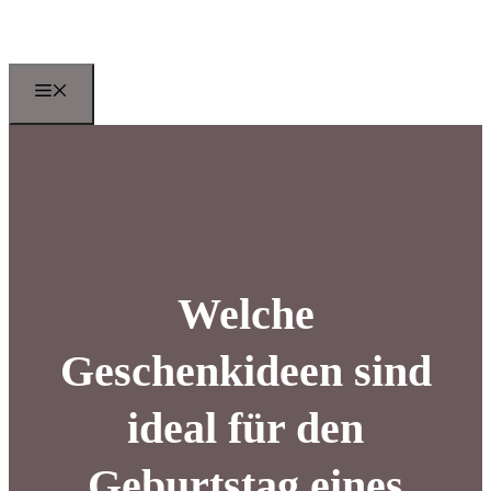
Zum
Inhalt
springen
Menu
Welche
Geschenkideen sind
ideal für den
Geburtstag eines