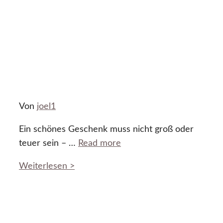
Von
joel1
Ein schönes Geschenk muss nicht groß oder
teuer sein – …
Read more
Weiterlesen >