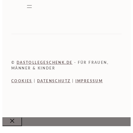
©
DASTOLLEGESCHENK.DE
- FÜR FRAUEN,
MÄNNER & KINDER
COOKIES
|
DATENSCHUTZ
|
IMPRESSUM
Close