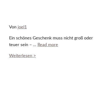
Von
joel1
Ein schönes Geschenk muss nicht groß oder
teuer sein – …
Read more
Weiterlesen >