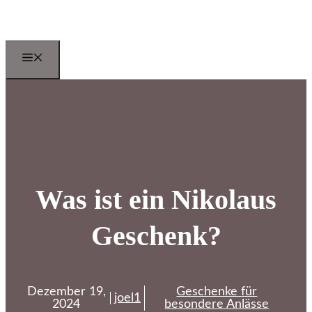
Zum
Inhalt
springen
Menu
Was ist ein Nikolaus
Geschenk?
Dezember 19,
Geschenke für
joel1
2024
besondere Anlässe