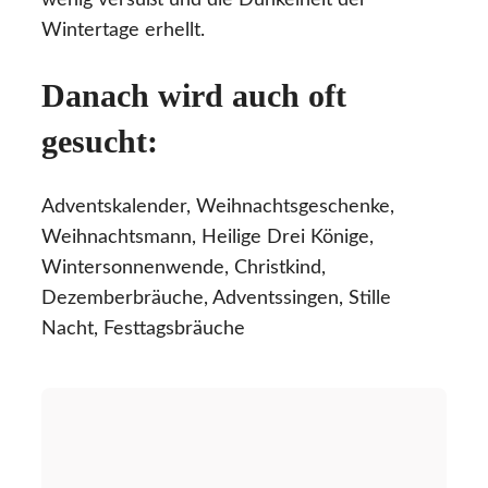
wenig versüßt und die Dunkelheit der
Wintertage erhellt.
Danach wird auch oft
gesucht:
Adventskalender, Weihnachtsgeschenke,
Weihnachtsmann, Heilige Drei Könige,
Wintersonnenwende, Christkind,
Dezemberbräuche, Adventssingen, Stille
Nacht, Festtagsbräuche