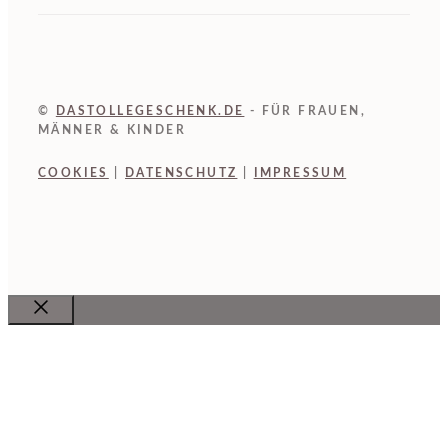
©
DASTOLLEGESCHENK.DE
- FÜR FRAUEN,
MÄNNER & KINDER
COOKIES
|
DATENSCHUTZ
|
IMPRESSUM
Close