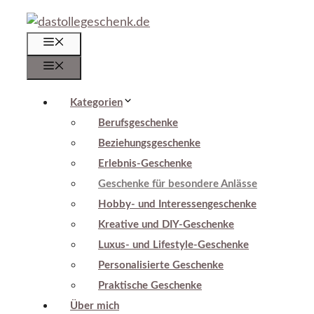
Zum
Inhalt
Menü
springen
Menü
Kategorien
Berufsgeschenke
Beziehungsgeschenke
Erlebnis-Geschenke
Geschenke für besondere Anlässe
Hobby- und Interessengeschenke
Kreative und DIY-Geschenke
Luxus- und Lifestyle-Geschenke
Personalisierte Geschenke
Praktische Geschenke
Über mich