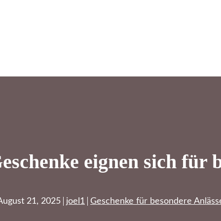
schenke eignen sich für 
August 21, 2025
joel1
Geschenke für besondere Anläss