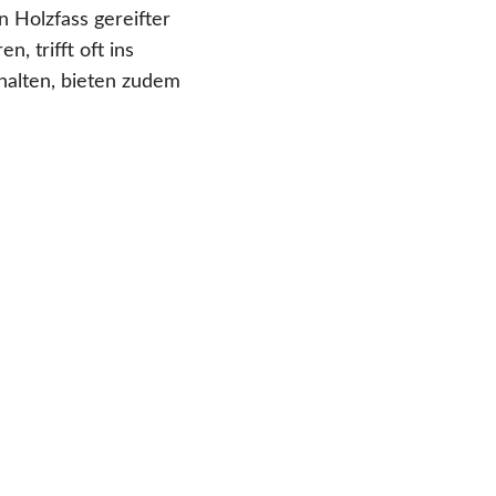
n Holzfass gereifter
, trifft oft ins
halten, bieten zudem