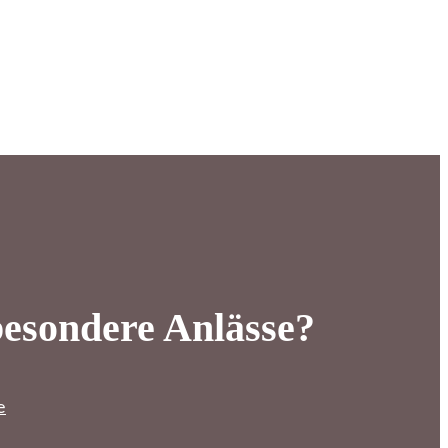
besondere Anlässe?
e