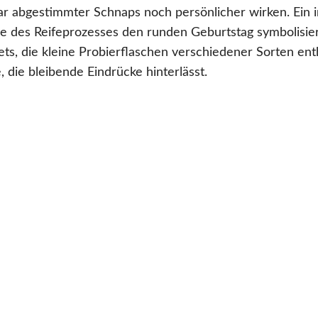
lar abgestimmter Schnaps noch persönlicher wirken. Ein i
e des Reifeprozesses den runden Geburtstag symbolisieren
s, die kleine Probierflaschen verschiedener Sorten ent
 die bleibende Eindrücke hinterlässt.