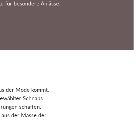
e für besondere Anlässe.
 aus der Mode kommt.
sgewählter Schnaps
erungen schaffen.
n aus der Masse der