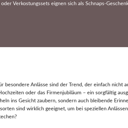
 oder Verkostungssets eignen sich als Schnaps-Geschenk
r besondere Anlässe sind der Trend, der einfach nicht
Hochzeiten oder das Firmenjubiläum – ein sorgfältig au
cheln ins Gesicht zaubern, sondern auch bleibende Erinn
rten sind wirklich geeignet, um bei speziellen Anlässe
techen?