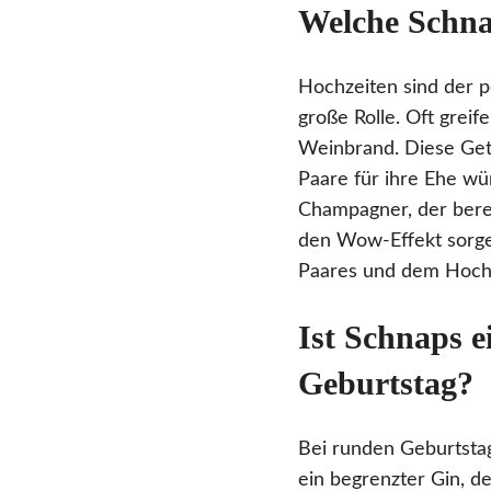
Welche Schnap
Hochzeiten sind der p
große Rolle. Oft grei
Weinbrand. Diese Getr
Paare für ihre Ehe w
Champagner, der berei
den Wow-Effekt sorgen
Paares und dem Hoch
Ist Schnaps e
Geburtstag?
Bei runden Geburtstag
ein begrenzter Gin, d