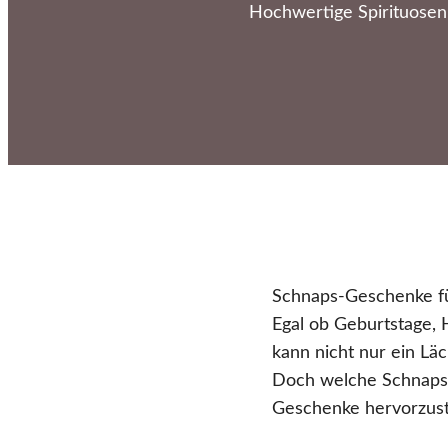
Hochwertige Spirituosen
Schnaps-Geschenke fü
Egal ob Geburtstage, 
kann nicht nur ein Lä
Doch welche Schnapsso
Geschenke hervorzus