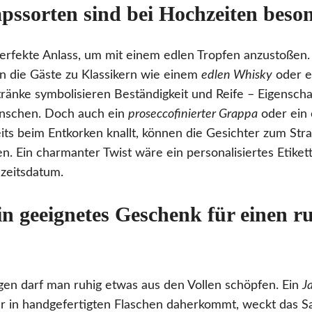
ssorten sind bei Hochzeiten beson
erfekte Anlass, um mit einem edlen Tropfen anzustoßen. T
fen die Gäste zu Klassikern wie einem
edlen Whisky
oder e
änke symbolisieren Beständigkeit und Reife – Eigenschaft
ünschen. Doch auch ein
proseccofinierter Grappa
oder ein 
ts beim Entkorken knallt, können die Gesichter zum Stra
. Ein charmanter Twist wäre ein personalisiertes Etike
zeitsdatum.
in geeignetes Geschenk für einen 
en darf man ruhig etwas aus den Vollen schöpfen. Ein
J
er in handgefertigten Flaschen daherkommt, weckt das 