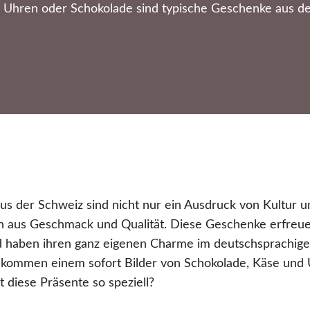
 Uhren oder Schokolade sind typische Geschenke aus de
s der Schweiz sind nicht nur ein Ausdruck von Kultur un
n aus Geschmack und Qualität. Diese Geschenke erfreue
nd haben ihren ganz eigenen Charme im deutschsprachi
 kommen einem sofort Bilder von Schokolade, Käse und 
diese Präsente so speziell?