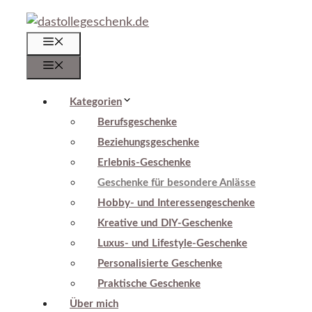
Zum
Inhalt
Menü
springen
Menü
Kategorien
Berufsgeschenke
Beziehungsgeschenke
Erlebnis-Geschenke
Geschenke für besondere Anlässe
Hobby- und Interessengeschenke
Kreative und DIY-Geschenke
Luxus- und Lifestyle-Geschenke
Personalisierte Geschenke
Praktische Geschenke
Über mich