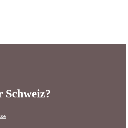
r Schweiz?
sse