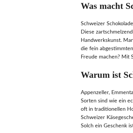
Was macht Sc
Schweizer Schokolade g
Diese zartschmelzende
Handwerkskunst. Man 
die fein abgestimmte
Freude machen? Mit Sc
Warum ist Sc
Appenzeller, Emmental
Sorten sind wie ein e
oft in traditionellen 
Schweizer Käsegeschen
Solch ein Geschenk ist