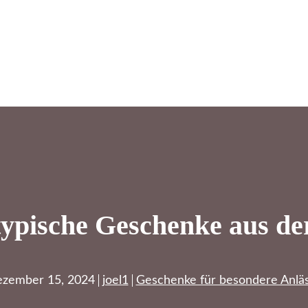
typische Geschenke aus de
zember 15, 2024
joel1
Geschenke für besondere Anlä