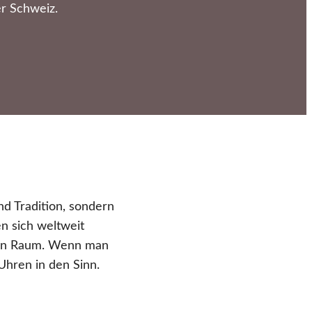
r Schweiz.
d Tradition, sondern
n sich weltweit
gen Raum. Wenn man
Uhren in den Sinn.