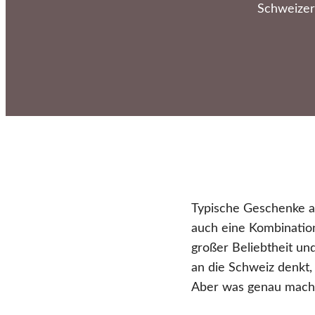
Schweizer
Typische Geschenke au
auch eine Kombinatio
großer Beliebtheit u
an die Schweiz denkt,
Aber was genau macht 