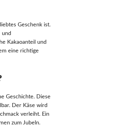
liebtes Geschenk ist.
n und
he Kakaoanteil und
m eine richtige
?
ne Geschichte. Diese
lbar. Der Käse wird
schmack verleiht. Ein
umen zum Jubeln.