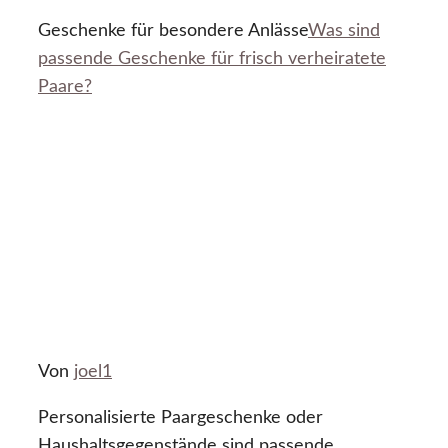
Geschenke für besondere Anlässe
Was sind
passende Geschenke für frisch verheiratete
Paare?
Von
joel1
Personalisierte Paargeschenke oder
Haushaltsgegenstände sind passende