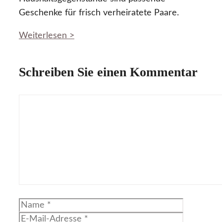
Geschenke für frisch verheiratete Paare.
Weiterlesen >
Schreiben Sie einen Kommentar
Kommentar
Name
E-
Mail-
Website