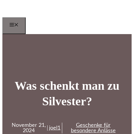
Zum
Inhalt
springen
Menu
Was schenkt man zu
Silvester?
November 21,
Geschenke für
joel1
2024
besondere Anlässe