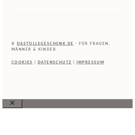
©
DASTOLLEGESCHENK.DE
- FÜR FRAUEN,
MÄNNER & KINDER
COOKIES
|
DATENSCHUTZ
|
IMPRESSUM
Close