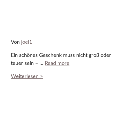
Von
joel1
Ein schönes Geschenk muss nicht groß oder
teuer sein – …
Read more
Weiterlesen >