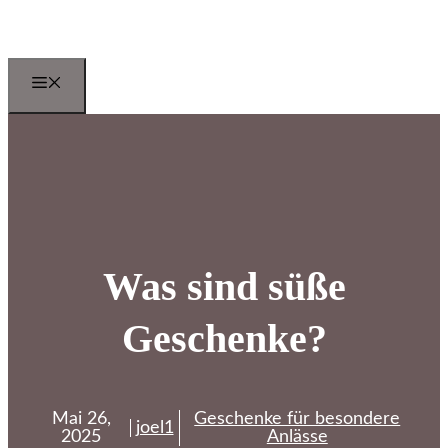
Zum
Inhalt
springen
Menu
Was sind süße
Geschenke?
Mai 26,
Geschenke für besondere
joel1
2025
Anlässe