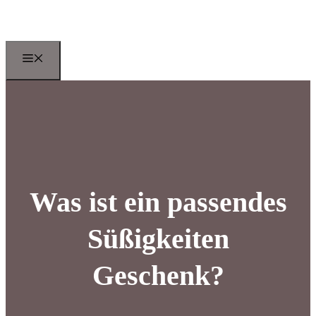
Zum
Inhalt
springen
Menu
Was ist ein passendes
Süßigkeiten
Geschenk?