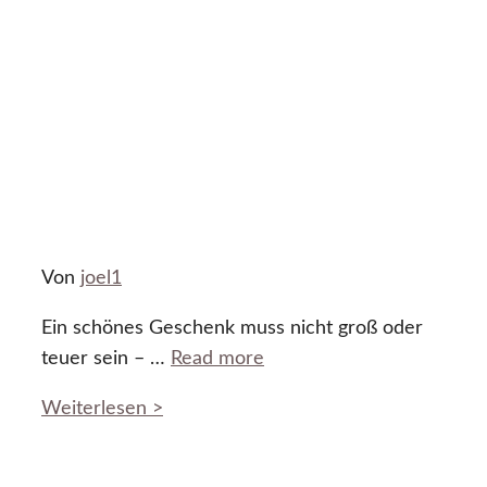
Von
joel1
Ein schönes Geschenk muss nicht groß oder
teuer sein – …
Read more
Weiterlesen >