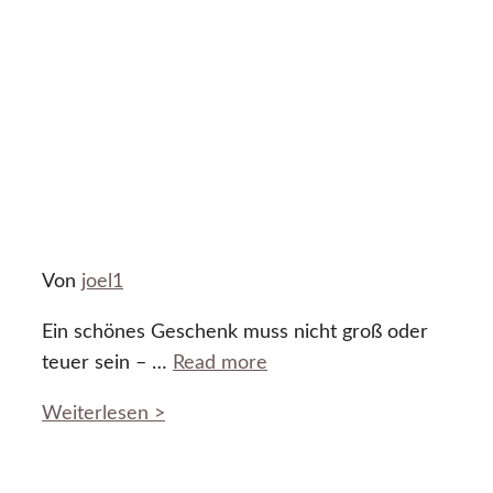
Von
joel1
Ein schönes Geschenk muss nicht groß oder
teuer sein – …
Read more
Weiterlesen >