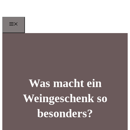
Zum
Inhalt
springen
Menu
Was macht ein
Weingeschenk so
besonders?