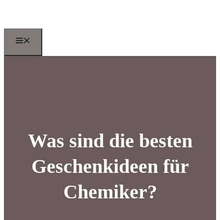
Zum
Inhalt
springen
Menu
Was sind die besten
Geschenkideen für
Chemiker?