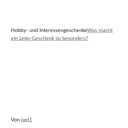
Hobby- und Interessengeschenke
Was macht
ein Lego-Geschenk so besonders?
Von
joel1