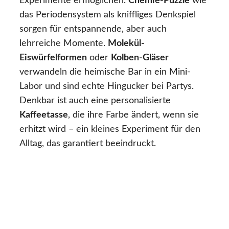
Experimente ermöglichen.
Chemie-Puzzle
wie
das Periodensystem als kniffliges Denkspiel
sorgen für entspannende, aber auch
lehrreiche Momente.
Molekül-
Eiswürfelformen
oder
Kolben-Gläser
verwandeln die heimische Bar in ein Mini-
Labor und sind echte Hingucker bei Partys.
Denkbar ist auch eine personalisierte
Kaffeetasse
, die ihre Farbe ändert, wenn sie
erhitzt wird – ein kleines Experiment für den
Alltag, das garantiert beeindruckt.