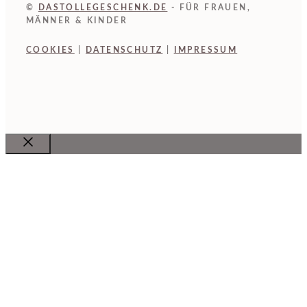
©
DASTOLLEGESCHENK.DE
- FÜR FRAUEN,
MÄNNER & KINDER
COOKIES
|
DATENSCHUTZ
|
IMPRESSUM
Close