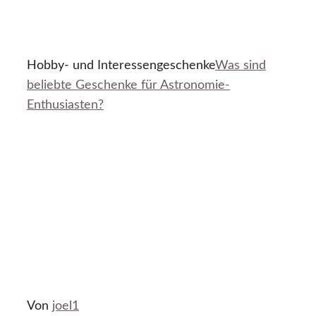
Hobby- und Interessengeschenke
Was sind
beliebte Geschenke für Astronomie-
Enthusiasten?
Von
joel1