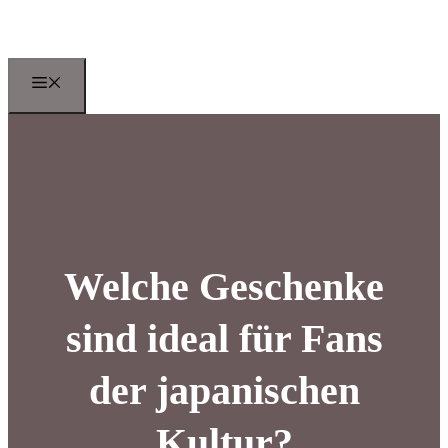
Zum
Inhalt
springen
Menu
Welche Geschenke
sind ideal für Fans
der japanischen
Kultur?