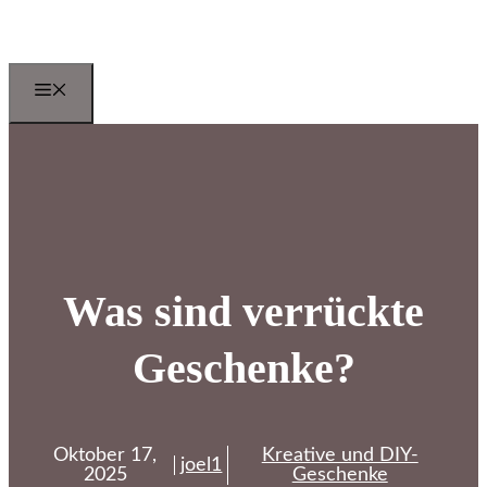
Zum
Inhalt
springen
Menu
Was sind verrückte
Geschenke?
Oktober 17,
Kreative und DIY-
joel1
2025
Geschenke