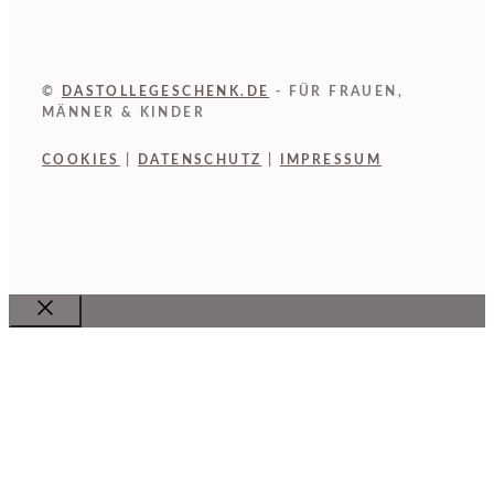
©
DASTOLLEGESCHENK.DE
- FÜR FRAUEN,
MÄNNER & KINDER
COOKIES
|
DATENSCHUTZ
|
IMPRESSUM
Close