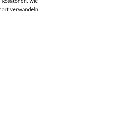
 Rosatönen, wie
sort verwandeln.