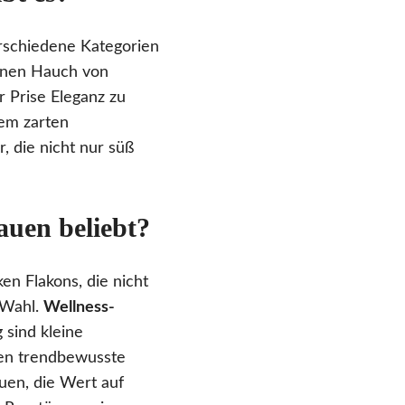
erschiedene Kategorien
einen Hauch von
r Prise Eleganz zu
nem zarten
, die nicht nur süß
auen beliebt?
n Flakons, die nicht
 Wahl.
Wellness-
 sind kleine
zen trendbewusste
uen, die Wert auf