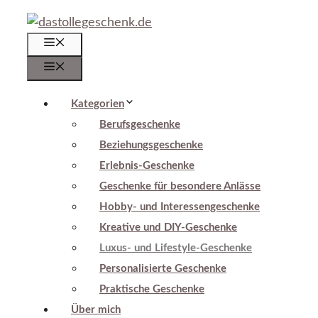
Zum
Inhalt
Menü
springen
Menü
Kategorien
Berufsgeschenke
Beziehungsgeschenke
Erlebnis-Geschenke
Geschenke für besondere Anlässe
Hobby- und Interessengeschenke
Kreative und DIY-Geschenke
Luxus- und Lifestyle-Geschenke
Personalisierte Geschenke
Praktische Geschenke
Über mich