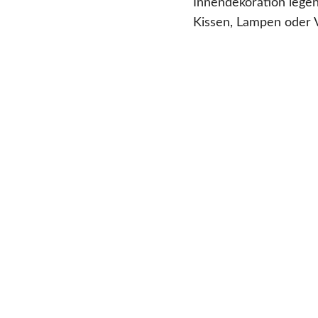
Innendekoration legen
Kissen, Lampen oder 