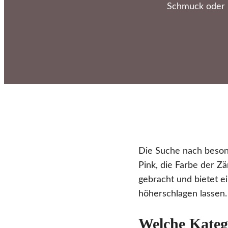
Schmuck oder M
Die Suche nach beson
Pink, die Farbe der Zä
gebracht und bietet e
höherschlagen lassen.
Welche Kateg