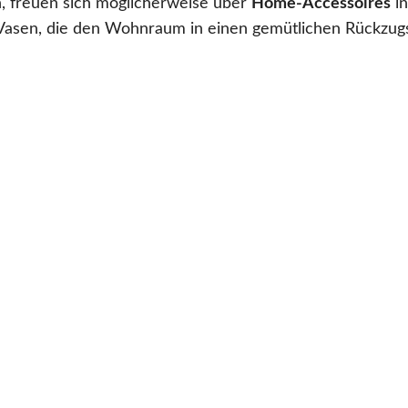
, freuen sich möglicherweise über
Home-Accessoires
in
Vasen, die den Wohnraum in einen gemütlichen Rückzug