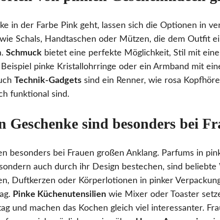
in der Farbe Pink geht, lassen sich die Optionen in v
wie Schals, Handtaschen oder Mützen, die dem Outfit 
n.
Schmuck
bietet eine perfekte Möglichkeit, Stil mit eine
Beispiel pinke Kristallohrringe oder ein Armband mit ei
Auch
Technik-Gadgets
sind ein Renner, wie rosa Kopfhörer
h funktional sind.
n Geschenke sind besonders bei Fr
n besonders bei Frauen großen Anklang. Parfums in pinke
 sondern auch durch ihr Design bestechen, sind beliebte
, Duftkerzen oder Körperlotionen in pinker Verpackung
ag.
Pinke Küchenutensilien
wie Mixer oder Toaster set
ag und machen das Kochen gleich viel interessanter. Fra