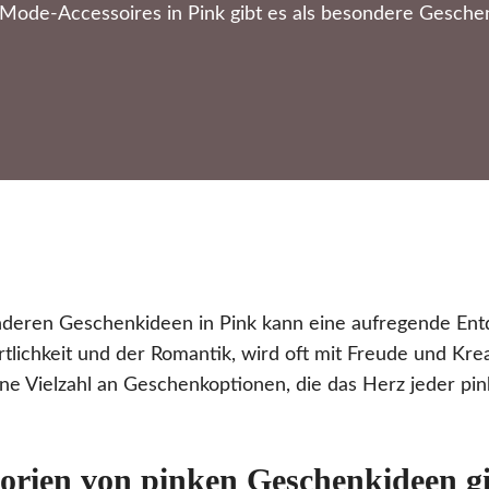
ode-Accessoires in Pink gibt es als besondere Geschen
deren Geschenkideen in Pink kann eine aufregende Entd
rtlichkeit und der Romantik, wird oft mit Freude und Krea
ine Vielzahl an Geschenkoptionen, die das Herz jeder pi
orien von pinken Geschenkideen gi