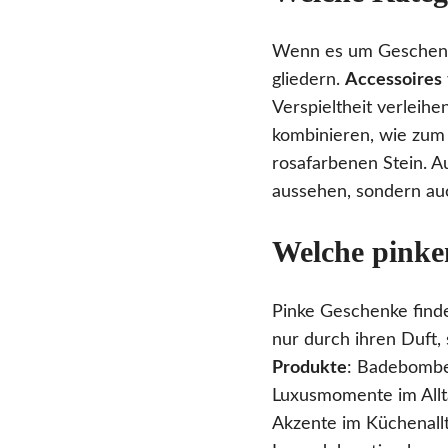
Wenn es um Geschenke 
gliedern.
Accessoires
Verspieltheit verleihe
kombinieren, wie zum 
rosafarbenen Stein. 
aussehen, sondern auc
Welche pinke
Pinke Geschenke finde
nur durch ihren Duft,
Produkte
: Badebomben
Luxusmomente im Allt
Akzente im Küchenallt