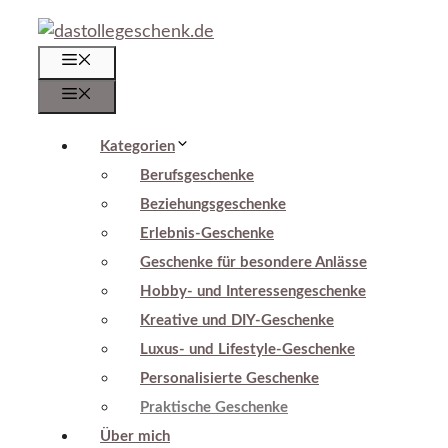
Zum
Inhalt
Menü
springen
Menü
Kategorien
Berufsgeschenke
Beziehungsgeschenke
Erlebnis-Geschenke
Geschenke für besondere Anlässe
Hobby- und Interessengeschenke
Kreative und DIY-Geschenke
Luxus- und Lifestyle-Geschenke
Personalisierte Geschenke
Praktische Geschenke
Über mich