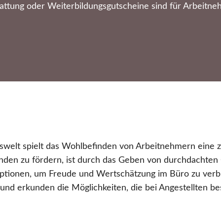
ttung oder Weiterbildungsgutscheine sind für Arbeitne
tswelt spielt das Wohlbefinden von Arbeitnehmern eine ze
nden zu fördern, ist durch das Geben von durchdachten
Optionen, um Freude und Wertschätzung im Büro zu verb
 und erkunden die Möglichkeiten, die bei Angestellten b