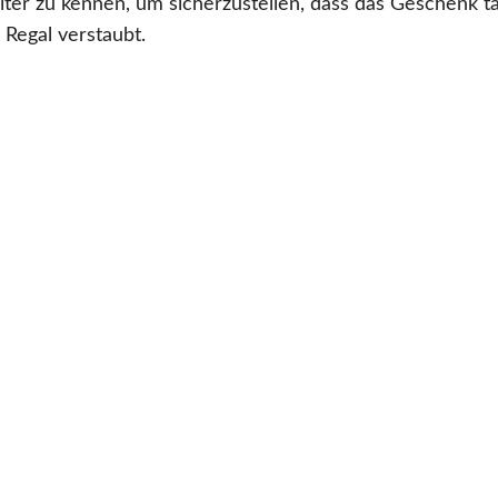
iter zu kennen, um sicherzustellen, dass das Geschenk ta
Regal verstaubt.