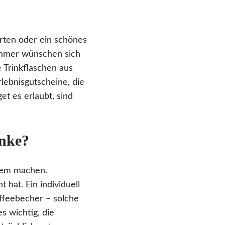
rten oder ein schönes
nehmer wünschen sich
 Trinkflaschen aus
rlebnisgutscheine, die
 es erlaubt, sind
enke?
rem machen.
hat. Ein individuell
affeebecher – solche
s wichtig, die