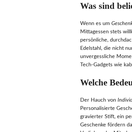
Was sind bel
Wenn es um
Geschenk
Mittagessen stets wil
persönliche, durchdac
Edelstahl, die nicht n
unvergessliche Momen
Tech-Gadgets wie kab
Welche Bedeu
Der Hauch von
Indivi
Personalisierte Gesch
gravierter Stift, ein
Geschenke fördern das