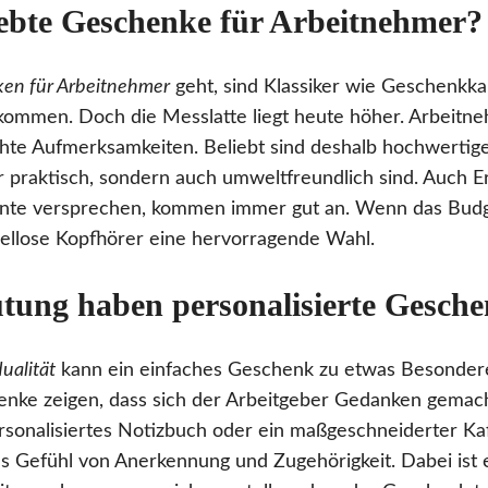
iebte Geschenke für Arbeitnehmer?
en für Arbeitnehmer
geht, sind Klassiker wie Geschenkka
lkommen. Doch die Messlatte liegt heute höher. Arbeit
hte Aufmerksamkeiten. Beliebt sind deshalb hochwertige
ur praktisch, sondern auch umweltfreundlich sind. Auch E
te versprechen, kommen immer gut an. Wenn das Budget
ellose Kopfhörer eine hervorragende Wahl.
tung haben personalisierte Gesch
dualität
kann ein einfaches Geschenk zu etwas Besonde
enke zeigen, dass sich der Arbeitgeber Gedanken gemacht 
 personalisiertes Notizbuch oder ein maßgeschneiderter K
 Gefühl von Anerkennung und Zugehörigkeit. Dabei ist e