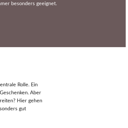
hmer besonders geeignet.
ntrale Rolle. Ein
 Geschenken. Aber
reiten? Hier gehen
esonders gut