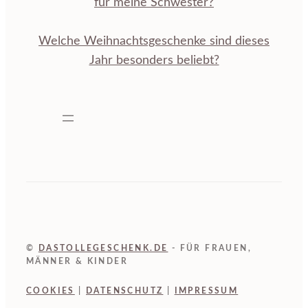
für meine Schwester?
Welche Weihnachtsgeschenke sind dieses
Jahr besonders beliebt?
©
DASTOLLEGESCHENK.DE
- FÜR FRAUEN,
MÄNNER & KINDER
COOKIES
|
DATENSCHUTZ
|
IMPRESSUM