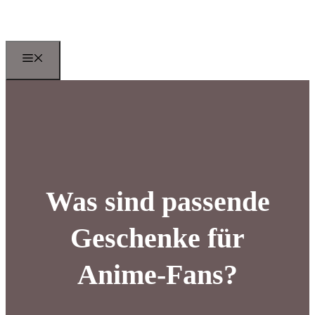
Zum
Inhalt
springen
Menu
Was sind passende
Geschenke für
Anime-Fans?