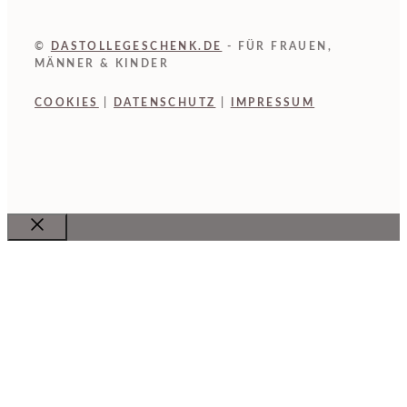
©
DASTOLLEGESCHENK.DE
- FÜR FRAUEN,
MÄNNER & KINDER
COOKIES
|
DATENSCHUTZ
|
IMPRESSUM
Close