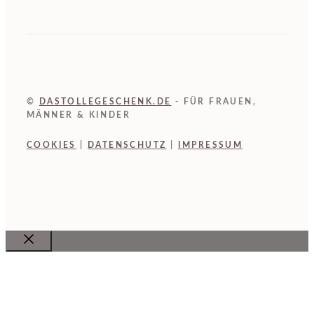
©
DASTOLLEGESCHENK.DE
- FÜR FRAUEN,
MÄNNER & KINDER
COOKIES
|
DATENSCHUTZ
|
IMPRESSUM
Close