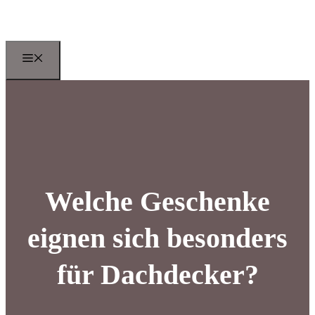
Zum
Inhalt
springen
Menu
Welche Geschenke
eignen sich besonders
für Dachdecker?