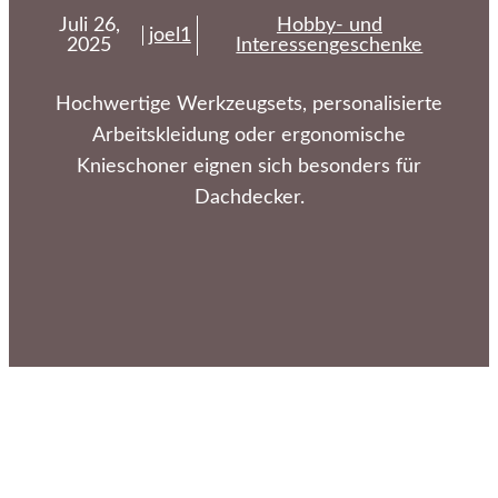
Juli 26,
Hobby- und
joel1
2025
Interessengeschenke
Hochwertige Werkzeugsets, personalisierte
Arbeitskleidung oder ergonomische
Knieschoner eignen sich besonders für
Dachdecker.