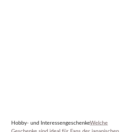
Hobby- und Interessengeschenke
Welche
Geschenke sind ideal für Fans der japanischen