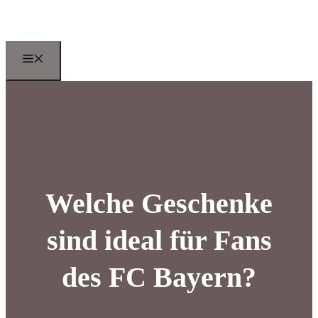
Zum
Inhalt
springen
Menu
Welche Geschenke
sind ideal für Fans
des FC Bayern?