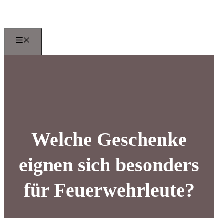
Zum
Inhalt
springen
Menu
Welche Geschenke
eignen sich besonders
für Feuerwehrleute?