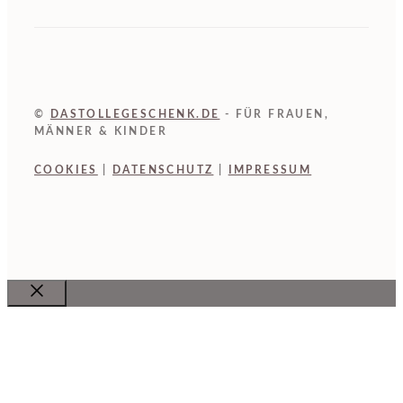
©
DASTOLLEGESCHENK.DE
- FÜR FRAUEN,
MÄNNER & KINDER
COOKIES
|
DATENSCHUTZ
|
IMPRESSUM
Close