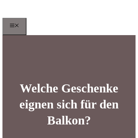
Zum
Inhalt
springen
Menu
Welche Geschenke
eignen sich für den
Balkon?