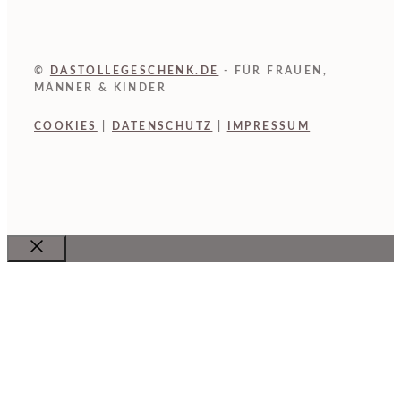
©
DASTOLLEGESCHENK.DE
- FÜR FRAUEN,
MÄNNER & KINDER
COOKIES
|
DATENSCHUTZ
|
IMPRESSUM
Close