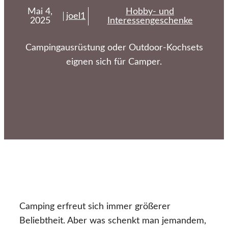
Mai 4,
Hobby- und
joel1
2025
Interessengeschenke
Campingausrüstung oder Outdoor-Kochsets
eignen sich für Camper.
Camping erfreut sich immer größerer
Beliebtheit. Aber was schenkt man jemandem,