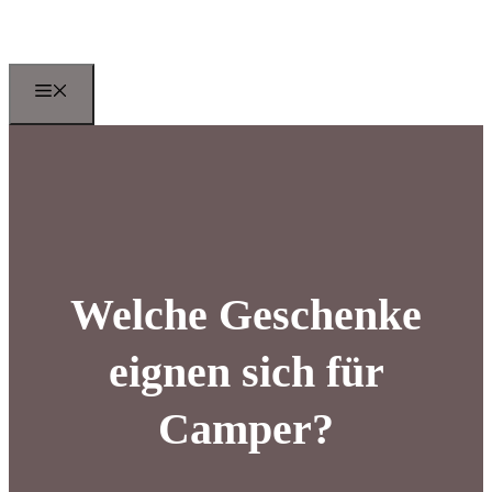
Zum
Inhalt
springen
Menu
Welche Geschenke
eignen sich für
Camper?