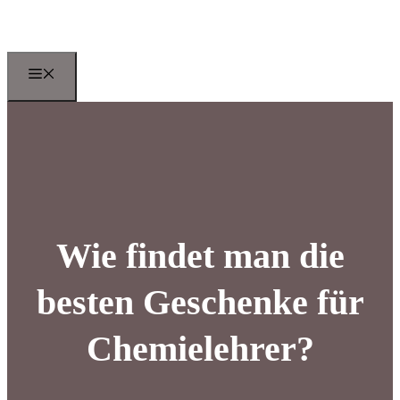
Zum
Inhalt
springen
Menu
Wie findet man die
besten Geschenke für
Chemielehrer?