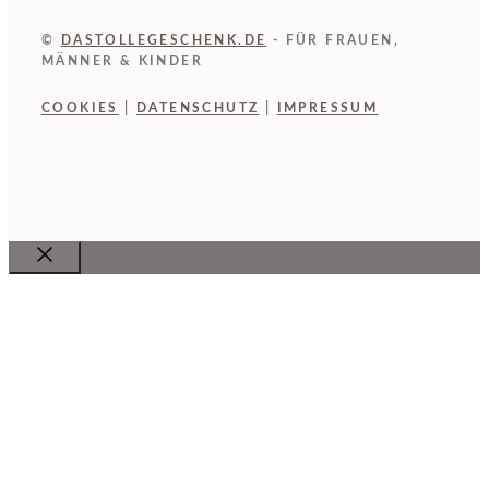
©
DASTOLLEGESCHENK.DE
- FÜR FRAUEN,
MÄNNER & KINDER
COOKIES
|
DATENSCHUTZ
|
IMPRESSUM
Close