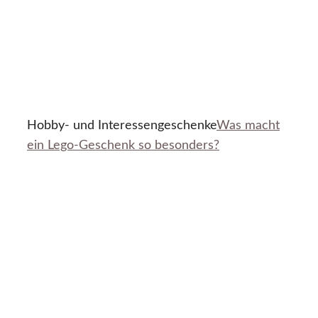
Hobby- und Interessengeschenke
Was macht
ein Lego-Geschenk so besonders?