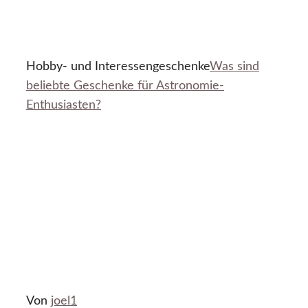
Hobby- und Interessengeschenke
Was sind
beliebte Geschenke für Astronomie-
Enthusiasten?
Von
joel1