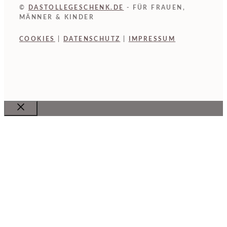
©
DASTOLLEGESCHENK.DE
- FÜR FRAUEN,
MÄNNER & KINDER
COOKIES
|
DATENSCHUTZ
|
IMPRESSUM
Close