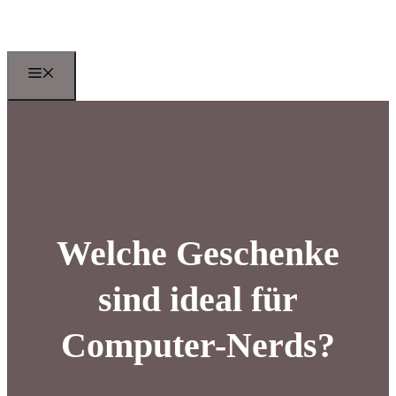
Zum
Inhalt
springen
Menu
Welche Geschenke
sind ideal für
Computer-Nerds?