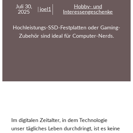
Juli 30,
Hobby- und
joel1
2025
Interessengeschenke
Hochleistungs-SSD-Festplatten oder Gaming-
Zubehör sind ideal für Computer-Nerds.
Im digitalen Zeitalter, in dem Technologie
unser tägliches Leben durchdringt, ist es keine