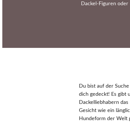
Dackel-Figuren oder
Du bist auf der Such
dich gedeckt! Es gibt 
Dackelliebhabern das 
Gesicht wie ein längl
Hundeform der Welt g