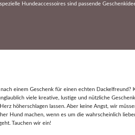
 spezielle Hundeaccessoires sind passende Geschenkidee
e nach einem Geschenk für einen echten Dackelfreund? K
unglaublich viele kreative, lustige und nützliche Geschenk
Herz höherschlagen lassen. Aber keine Angst, wir müssen
icher Hund machen, wenn es um die wahrscheinlich lieb
eht. Tauchen wir ein!