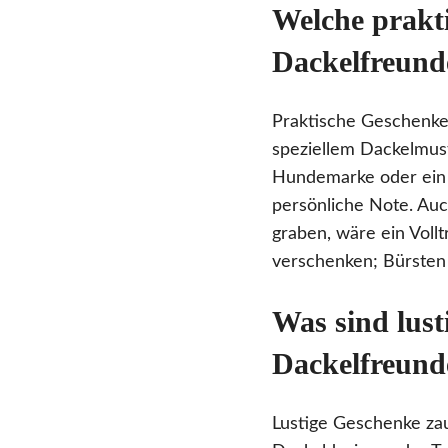
Welche prakti
Dackelfreund
Praktische Geschenke 
speziellem Dackelmust
Hundemarke oder ein 
persönliche Note. Auch
graben, wäre ein Voll
verschenken; Bürsten 
Was sind lust
Dackelfreund
Lustige Geschenke zau