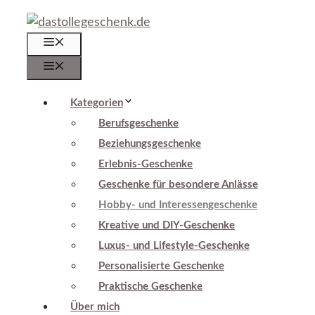
Zum
Inhalt
Menü
springen
Menü
Kategorien
Berufsgeschenke
Beziehungsgeschenke
Erlebnis-Geschenke
Geschenke für besondere Anlässe
Hobby- und Interessengeschenke
Kreative und DIY-Geschenke
Luxus- und Lifestyle-Geschenke
Personalisierte Geschenke
Praktische Geschenke
Über mich