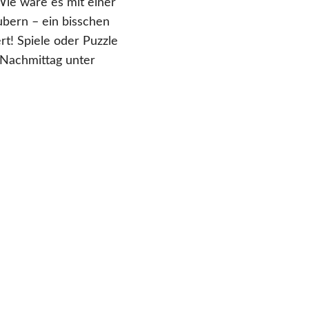
Wie wäre es mit einer
ubern – ein bisschen
t! Spiele oder Puzzle
 Nachmittag unter