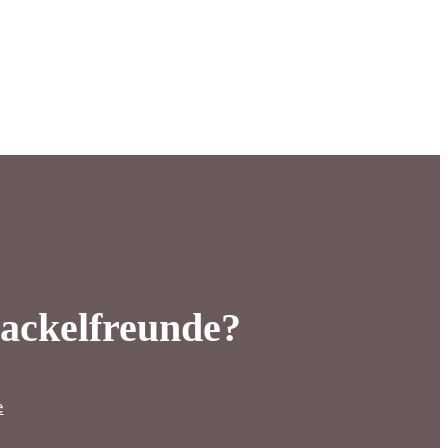
ackelfreunde?
e