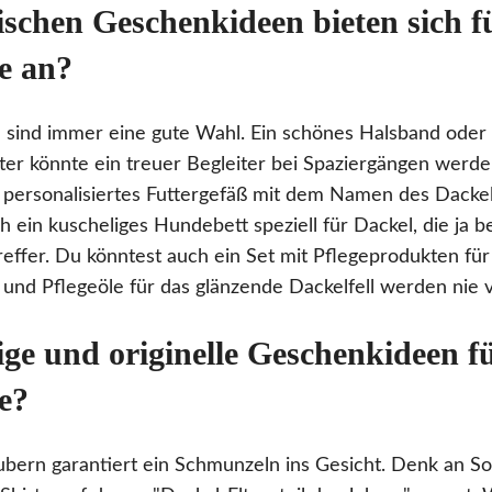
schen Geschenkideen bieten sich f
e an?
sind immer eine gute Wahl. Ein schönes Halsband oder 
er könnte ein treuer Begleiter bei Spaziergängen werden
personalisiertes Futtergefäß mit dem Namen des Dackels
 ein kuscheliges Hundebett speziell für Dackel, die ja b
treffer. Du könntest auch ein Set mit Pflegeprodukten fü
und Pflegeöle für das glänzende Dackelfell werden nie v
ige und originelle Geschenkideen f
e?
bern garantiert ein Schmunzeln ins Gesicht. Denk an S