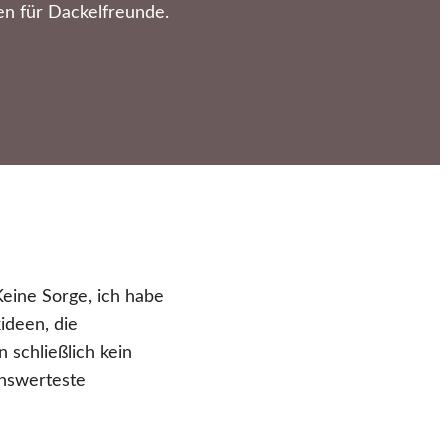
n für Dackelfreunde.
eine Sorge, ich habe
ideen, die
 schließlich kein
enswerteste