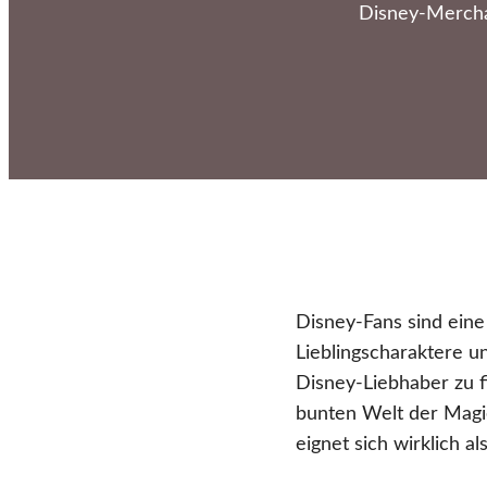
Disney-Merchan
Disney-Fans sind eine
Lieblingscharaktere u
Disney-Liebhaber zu fin
bunten Welt der Magie
eignet sich wirklich a