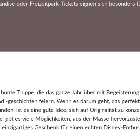
dise oder Freizeitpark-Tickets eignen sich besonders f
 bunte Truppe, die das ganze Jahr über mit Begeisterung
nd -geschichten feiern. Wenn es darum geht, das perfek
den, ist es eine gute Idee, sich auf Originalität zu konze
 gibt es viele Möglichkeiten, aus der Masse hervorzust
ls einzigartiges Geschenk für einen echten Disney-Enthus