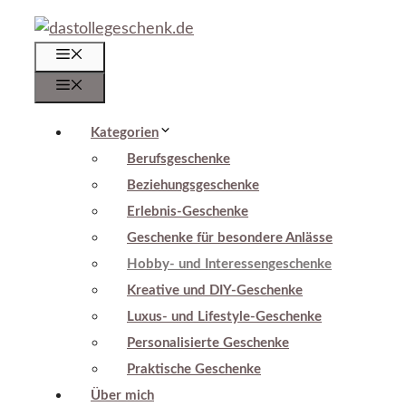
Zum
Inhalt
Menü
springen
Menü
Kategorien
Berufsgeschenke
Beziehungsgeschenke
Erlebnis-Geschenke
Geschenke für besondere Anlässe
Hobby- und Interessengeschenke
Kreative und DIY-Geschenke
Luxus- und Lifestyle-Geschenke
Personalisierte Geschenke
Praktische Geschenke
Über mich