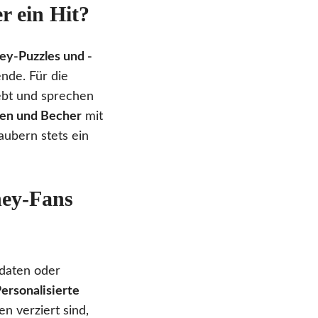
r ein Hit?
ey-Puzzles und -
nde. Für die
ebt und sprechen
sen und Becher
mit
aubern stets ein
ney-Fans
daten oder
ersonalisierte
n verziert sind,