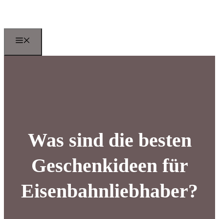
Zum
Inhalt
springen
Menu
Was sind die besten
Geschenkideen für
Eisenbahnliebhaber?