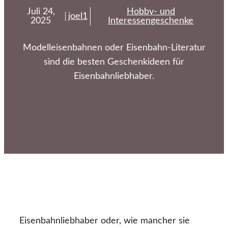
Juli 24,
Hobby- und
joel1
2025
Interessengeschenke
Modelleisenbahnen oder Eisenbahn-Literatur
sind die besten Geschenkideen für
Eisenbahnliebhaber.
Eisenbahnliebhaber oder, wie mancher sie