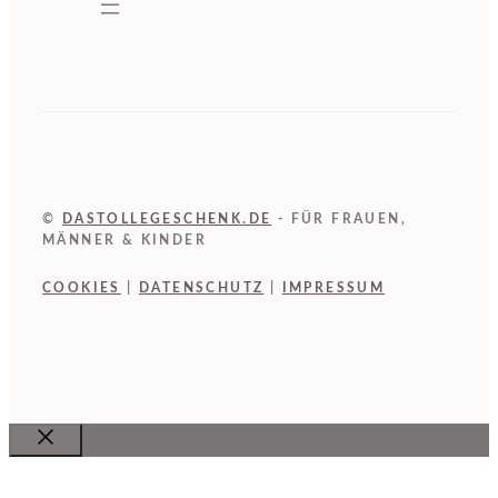
©
DASTOLLEGESCHENK.DE
- FÜR FRAUEN,
MÄNNER & KINDER
COOKIES
|
DATENSCHUTZ
|
IMPRESSUM
Close