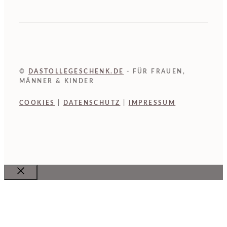
©
DASTOLLEGESCHENK.DE
- FÜR FRAUEN,
MÄNNER & KINDER
COOKIES
|
DATENSCHUTZ
|
IMPRESSUM
Close