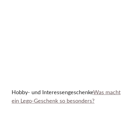
Hobby- und Interessengeschenke
Was macht
ein Lego-Geschenk so besonders?