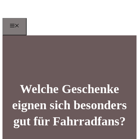
Zum
Inhalt
springen
Menu
Welche Geschenke
eignen sich besonders
gut für Fahrradfans?