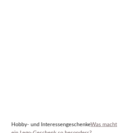
Hobby- und Interessengeschenke
Was macht
ein Lego-Geschenk so besonders?