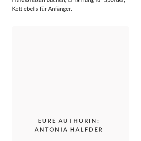
Fitnessreisen buchen, Ernährung für Sportler,
Kettlebells für Anfänger.
EURE AUTHORIN:
ANTONIA HALFDER