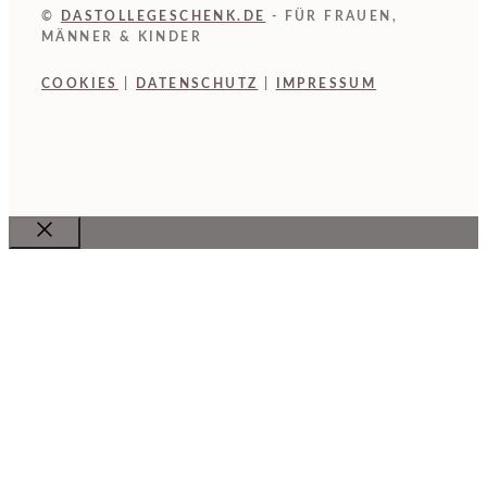
©
DASTOLLEGESCHENK.DE
- FÜR FRAUEN,
MÄNNER & KINDER
COOKIES
|
DATENSCHUTZ
|
IMPRESSUM
Close