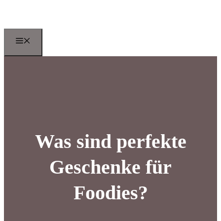
Zum
Inhalt
springen
Menu
Was sind perfekte
Geschenke für
Foodies?