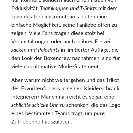
nur Komfort, sondern auch einen Hauch von
Exklusivität.
Teamkappen und T-Shirts
mit dem
Logo des Lieblingsrennteams bieten eine
einfache Möglichkeit, seine Fanliebe offen zu
zeigen. Viele Fans tragen diese stolz bei
Veranstaltungen oder auch in ihrer Freizeit.
Jacken und Poloshirts
in limitierter Auflage, die
den Look der Boxencrew nachahmen, sind für
viele das ultimative Mode-Statement.
Aber warum nicht weitergehen und das Trikot
des Favoritenfahrers in seinen Kleiderschrank
integrieren? Manchmal reicht es sogar, eine
schlichte schicke Uhr
zu schenken, die das Logo
eines bestimmten Teams trägt, um pure
Zufriedenheit auszulösen.