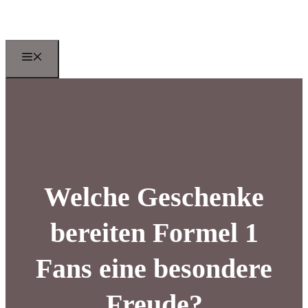
Zum
Inhalt
springen
Menu
Welche Geschenke
bereiten Formel 1
Fans eine besondere
Freude?