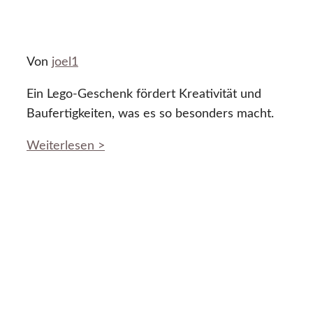
Von
joel1
Ein Lego-Geschenk fördert Kreativität und
Baufertigkeiten, was es so besonders macht.
Weiterlesen >