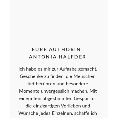
EURE AUTHORIN:
ANTONIA HALFDER
Ich habe es mir zur Aufgabe gemacht,
Geschenke zu finden, die Menschen
tief berühren und besondere
Momente unvergesslich machen. Mit
einem fein abgestimmten Gespür für
die einzigartigen Vorlieben und
Wünsche jedes Einzelnen, schaffe ich