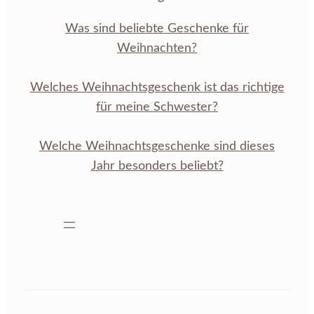
Was sind beliebte Geschenke für
Weihnachten?
Welches Weihnachtsgeschenk ist das richtige
für meine Schwester?
Welche Weihnachtsgeschenke sind dieses
Jahr besonders beliebt?