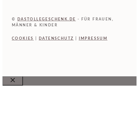
©
DASTOLLEGESCHENK.DE
- FÜR FRAUEN,
MÄNNER & KINDER
COOKIES
|
DATENSCHUTZ
|
IMPRESSUM
Close