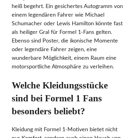
heiß begehrt. Ein gesichertes Autogramm von
einem legendären Fahrer wie Michael
Schumacher oder Lewis Hamilton könnte fast
als heiliger Gral für Formel 1-Fans gelten.
Ebenso sind Poster, die ikonische Momente
oder legendäre Fahrer zeigen, eine
wunderbare Möglichkeit, einem Raum eine
motorsportliche Atmosphäre zu verleihen.
Welche Kleidungsstücke
sind bei Formel 1 Fans
besonders beliebt?
Kleidung mit Formel 1-Motiven bietet nicht