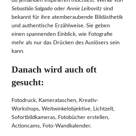
du jemanden inspirieren möchtest. Werke von
Sebastião Salgado
oder
Annie Leibovitz
sind
bekannt für ihre atemberaubende Bildästhetik
und authentische Erzählweise. Sie geben
einen spannenden Einblick, wie Fotografie
mehr als nur das Drücken des Auslösers sein
kann.
Danach wird auch oft
gesucht:
Fotodruck, Kamerataschen, Kreativ-
Workshops, Weitwinkelobjektive, Lichtzelt,
Sofortbildkameras, Fotobücher erstellen,
Actioncams, Foto-Wandkalender.