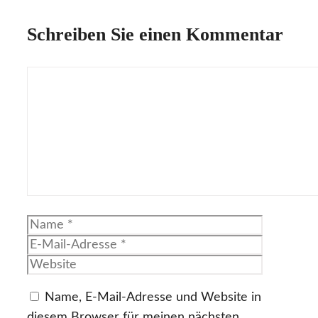
Schreiben Sie einen Kommentar
Kommentar
Name
E-
Mail-
Website
Adresse
Name, E-Mail-Adresse und Website in
diesem Browser für meinen nächsten