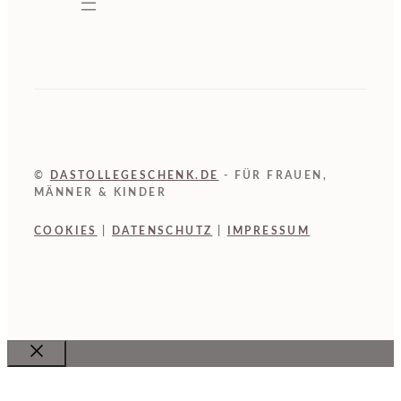
©
DASTOLLEGESCHENK.DE
- FÜR FRAUEN,
MÄNNER & KINDER
COOKIES
|
DATENSCHUTZ
|
IMPRESSUM
Close