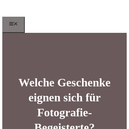
Zum
Inhalt
springen
Menu
Welche Geschenke
eignen sich für
Fotografie-
Begeisterte?