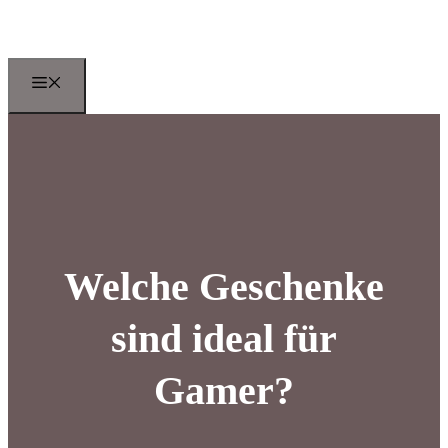
Zum
Inhalt
springen
Menu
Welche Geschenke
sind ideal für
Gamer?