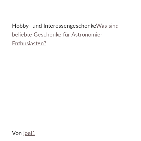
Hobby- und Interessengeschenke
Was sind
beliebte Geschenke für Astronomie-
Enthusiasten?
Von
joel1