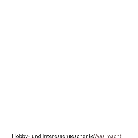
Hobby- und Interessengeschenke
Was macht