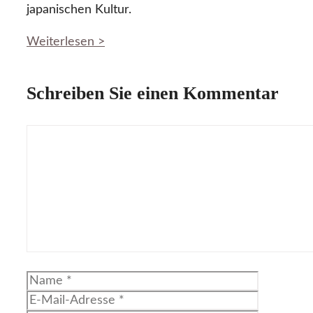
japanischen Kultur.
Weiterlesen >
Schreiben Sie einen Kommentar
Kommentar
Name
E-
Mail-
Website