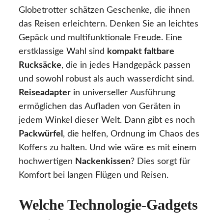
Globetrotter schätzen Geschenke, die ihnen
das Reisen erleichtern. Denken Sie an leichtes
Gepäck und multifunktionale Freude. Eine
erstklassige Wahl sind
kompakt faltbare
Rucksäcke
, die in jedes Handgepäck passen
und sowohl robust als auch wasserdicht sind.
Reiseadapter
in universeller Ausführung
ermöglichen das Aufladen von Geräten in
jedem Winkel dieser Welt. Dann gibt es noch
Packwürfel
, die helfen, Ordnung im Chaos des
Koffers zu halten. Und wie wäre es mit einem
hochwertigen
Nackenkissen
? Dies sorgt für
Komfort bei langen Flügen und Reisen.
Welche Technologie-Gadgets