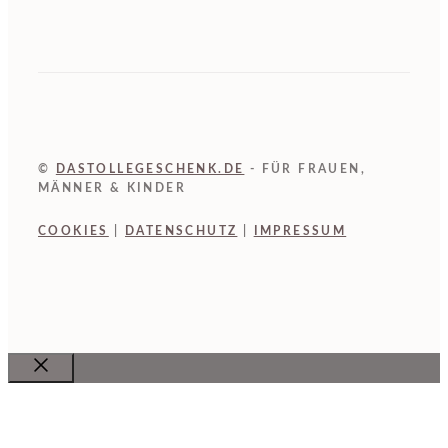
©
DASTOLLEGESCHENK.DE
- FÜR FRAUEN,
MÄNNER & KINDER
COOKIES
|
DATENSCHUTZ
|
IMPRESSUM
Close