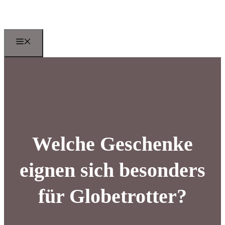
Zum
Inhalt
springen
Menu
Welche Geschenke
eignen sich besonders
für Globetrotter?