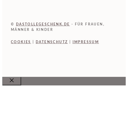
©
DASTOLLEGESCHENK.DE
- FÜR FRAUEN,
MÄNNER & KINDER
COOKIES
|
DATENSCHUTZ
|
IMPRESSUM
Close