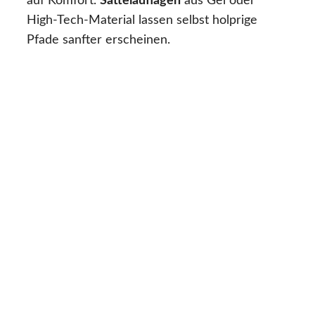
auf Komfort.
Sattelauflagen
aus Gel oder
High-Tech-Material lassen selbst holprige
Pfade sanfter erscheinen.