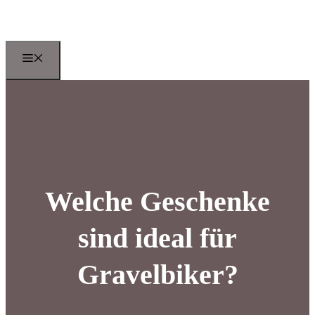
Zum
Inhalt
springen
Menu
Welche Geschenke
sind ideal für
Gravelbiker?