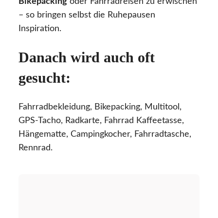
Bikepacking
oder Fahrradreisen zu erwischen
– so bringen selbst die Ruhepausen
Inspiration.
Danach wird auch oft
gesucht:
Fahrradbekleidung, Bikepacking, Multitool,
GPS-Tacho, Radkarte, Fahrrad Kaffeetasse,
Hängematte, Campingkocher, Fahrradtasche,
Rennrad.