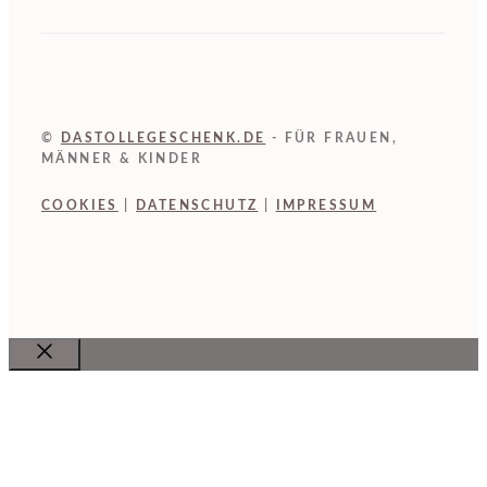
©
DASTOLLEGESCHENK.DE
- FÜR FRAUEN,
MÄNNER & KINDER
COOKIES
|
DATENSCHUTZ
|
IMPRESSUM
Close