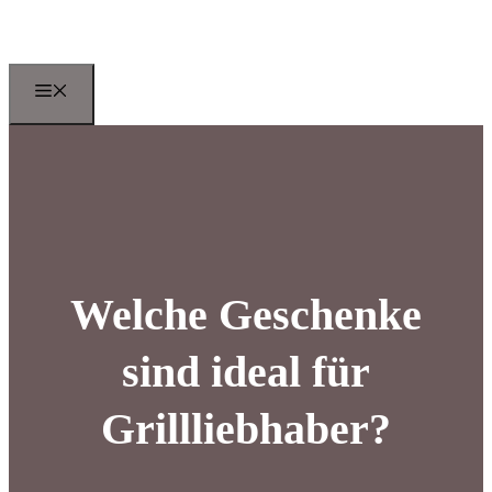
Zum
Inhalt
springen
Menu
Welche Geschenke
sind ideal für
Grillliebhaber?