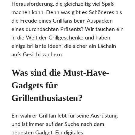
Herausforderung, die gleichzeitig viel Spaß
machen kann. Denn was gibt es Schöneres als
die Freude eines Grillfans beim Auspacken
eines durchdachten Präsents? Wir tauchen ein
in die Welt der Grillgeschenke und haben
einige brillante Ideen, die sicher ein Lächeln
aufs Gesicht zaubern.
Was sind die Must-Have-
Gadgets für
Grillenthusiasten?
Ein wahrer Grillfan lebt für seine Ausrüstung
und ist immer auf der Suche nach dem
neuesten Gadget. Ein digitales