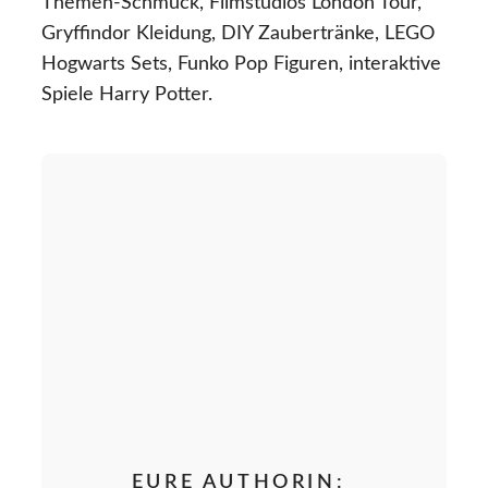
Themen-Schmuck, Filmstudios London Tour,
Gryffindor Kleidung, DIY Zaubertränke, LEGO
Hogwarts Sets, Funko Pop Figuren, interaktive
Spiele Harry Potter.
EURE AUTHORIN: