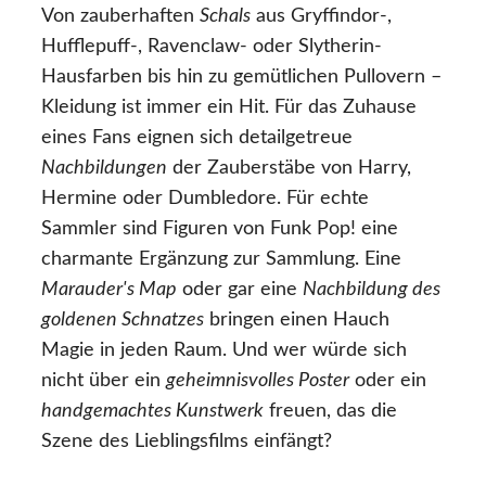
Von zauberhaften
Schals
aus Gryffindor-,
Hufflepuff-, Ravenclaw- oder Slytherin-
Hausfarben bis hin zu gemütlichen Pullovern –
Kleidung ist immer ein Hit. Für das Zuhause
eines Fans eignen sich detailgetreue
Nachbildungen
der Zauberstäbe von Harry,
Hermine oder Dumbledore. Für echte
Sammler sind Figuren von Funk Pop! eine
charmante Ergänzung zur Sammlung. Eine
Marauder's Map
oder gar eine
Nachbildung des
goldenen Schnatzes
bringen einen Hauch
Magie in jeden Raum. Und wer würde sich
nicht über ein
geheimnisvolles Poster
oder ein
handgemachtes Kunstwerk
freuen, das die
Szene des Lieblingsfilms einfängt?