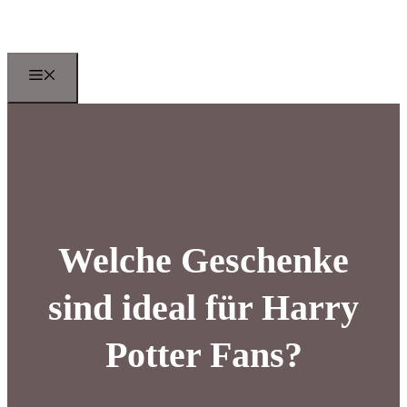
Zum
Inhalt
springen
Menu
Welche Geschenke
sind ideal für Harry
Potter Fans?