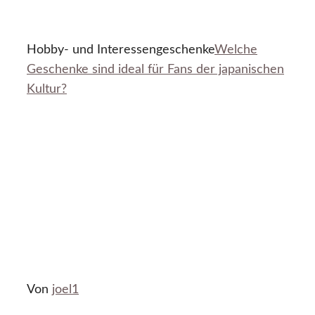
Hobby- und Interessengeschenke
Welche
Geschenke sind ideal für Fans der japanischen
Kultur?
Von
joel1