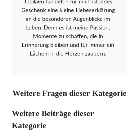
Jubiläen handelt – für mich ist jedes
Geschenk eine kleine Liebeserklärung
an die besonderen Augenblicke im
Leben. Denn es ist meine Passion,
Momente zu schaffen, die in
Erinnerung bleiben und für immer ein
Lächeln in die Herzen zaubern.
Weitere Fragen dieser Kategorie
Weitere Beiträge dieser
Kategorie