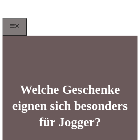
Zum
Inhalt
springen
Menu
Welche Geschenke
eignen sich besonders
für Jogger?