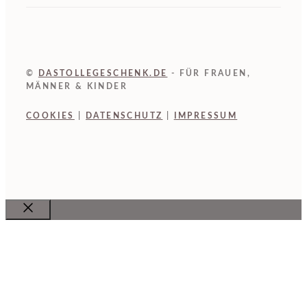
©
DASTOLLEGESCHENK.DE
- FÜR FRAUEN,
MÄNNER & KINDER
COOKIES
|
DATENSCHUTZ
|
IMPRESSUM
Close