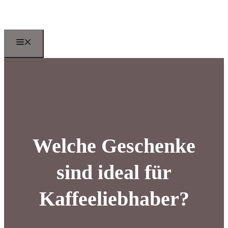
Zum
Inhalt
springen
Menu
Welche Geschenke
sind ideal für
Kaffeeliebhaber?