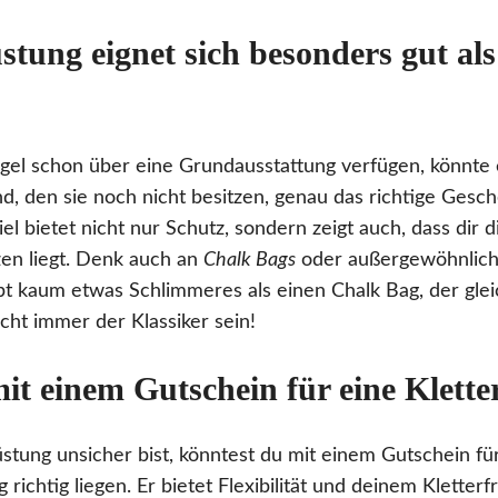
tung eignet sich besonders gut al
?
egel schon über eine Grundausstattung verfügen, könnte 
, den sie noch nicht besitzen, genau das richtige Gesch
l bietet nicht nur Schutz, sondern zeigt auch, dass dir d
n liegt. Denk auch an
Chalk Bags
oder außergewöhnlic
bt kaum etwas Schlimmeres als einen Chalk Bag, der gleic
cht immer der Klassiker sein!
it einem Gutschein für eine Klette
stung unsicher bist, könntest du mit einem Gutschein fü
g richtig liegen. Er bietet Flexibilität und deinem Kletter