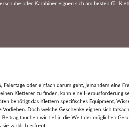
terschuhe oder Karabiner eignen sich am besten für Klett
, Feiertage oder einfach darum geht, jemandem eine Fr
 einen Kletterer zu finden, kann eine Herausforderung s
täten benötigt das Klettern spezifisches Equipment, Wiss
 Vorlieben. Doch welche Geschenke eignen sich tatsäch
m Beitrag tauchen wir tief in die Welt der möglichen Ges
sie wirklich erfreut.