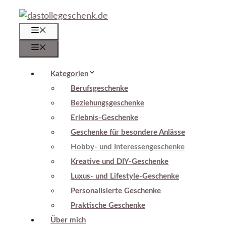
Zum
Inhalt
Menü
springen
Menü
Kategorien
Berufsgeschenke
Beziehungsgeschenke
Erlebnis-Geschenke
Geschenke für besondere Anlässe
Hobby- und Interessengeschenke
Kreative und DIY-Geschenke
Luxus- und Lifestyle-Geschenke
Personalisierte Geschenke
Praktische Geschenke
Über mich