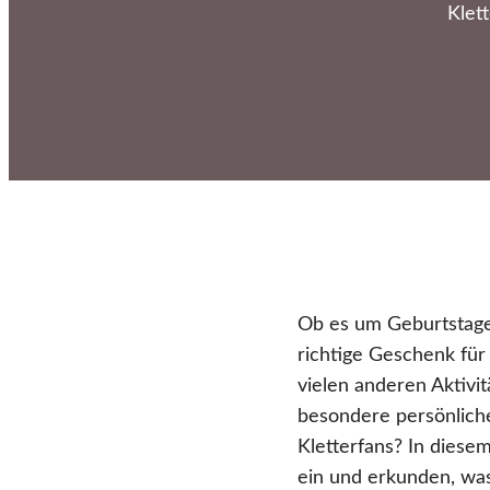
Klet
Ob es um Geburtstage
richtige Geschenk für
vielen anderen Aktivi
besondere persönliche
Kletterfans? In diese
ein und erkunden, was 