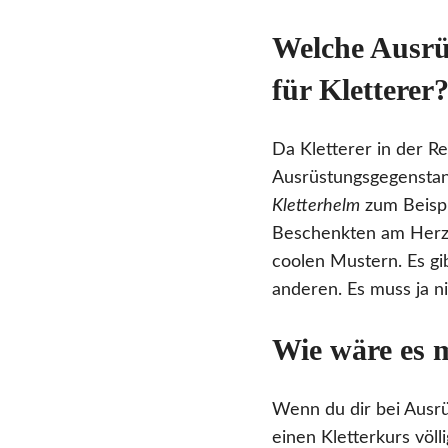
Welche Ausrüs
für Kletterer
Da Kletterer in der R
Ausrüstungsgegenstand
Kletterhelm
zum Beispie
Beschenkten am Herze
coolen Mustern. Es gi
anderen. Es muss ja ni
Wie wäre es m
Wenn du dir bei Ausrü
einen Kletterkurs völli