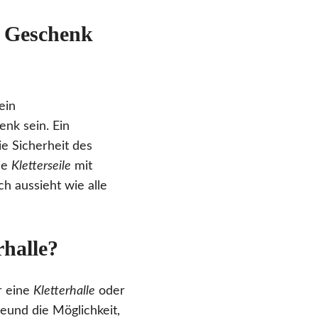
s Geschenk
ein
enk sein. Ein
ie Sicherheit des
he
Kletterseile
mit
h aussieht wie alle
rhalle?
r eine
Kletterhalle
oder
freund die Möglichkeit,