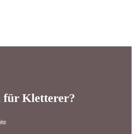
für Kletterer?
nke