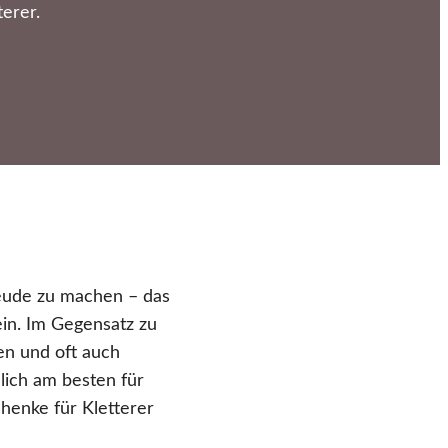
erer.
eude zu machen – das
ein. Im Gegensatz zu
en und oft auch
lich am besten für
chenke für Kletterer