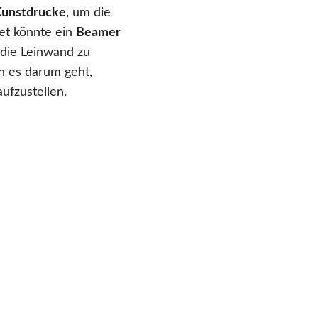
Kunstdrucke
, um die
get könnte ein
Beamer
 die Leinwand zu
n es darum geht,
ufzustellen.