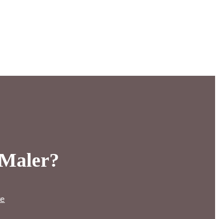
 Maler?
ke