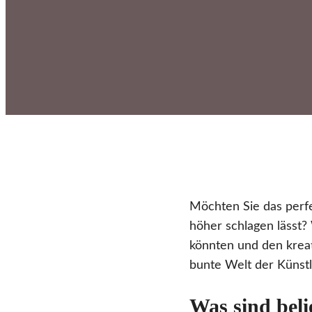
Möchten Sie das perfe
höher schlagen lässt?
könnten und den kreat
bunte Welt der Künst
Was sind beli