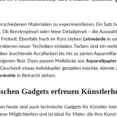
verschiedenen Materialien zu experimentieren. Ein Satz
 Ob Borstenpinsel oder feine Detailpinsel – die Auswahl 
 Freiheit. Ebenfalls hoch im Kurs stehen
Leinwände
in un
robieren neuer Techniken einladen. Farben sind ein wei
über leuchtende Acrylfarben bis hin zu zarten Aquarellfa
 eigenen Reiz. Dazu passen Malblöcke aus
Aquarellpapier
 Geschenk etwas individueller gestalten möchte, könnte
enkohle
in Betracht ziehen.
ischen Gadgets erfreuen Künstlerh
von heute sind auch technische Gadgets für Künstler inte
eue Möglichkeiten und ist ideal für Maler, die ihre Kunst