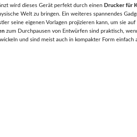
nzt wird dieses Gerät perfekt durch einen
Drucker für 
 physische Welt zu bringen. Ein weiteres spannendes Gad
tler seine eigenen Vorlagen projizieren kann, um sie auf
en
zum Durchpausen von Entwürfen sind praktisch, wen
ickeln und sind meist auch in kompakter Form einfach a