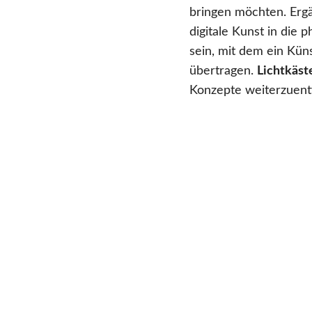
bringen möchten. Ergä
digitale Kunst in die
sein, mit dem ein Küns
übertragen.
Lichtkäst
Konzepte weiterzuentw