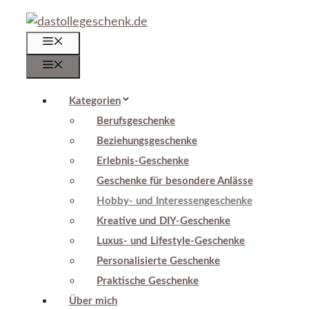
Zum
Inhalt
Menü
springen
Menü
Kategorien
Berufsgeschenke
Beziehungsgeschenke
Erlebnis-Geschenke
Geschenke für besondere Anlässe
Hobby- und Interessengeschenke
Kreative und DIY-Geschenke
Luxus- und Lifestyle-Geschenke
Personalisierte Geschenke
Praktische Geschenke
Über mich