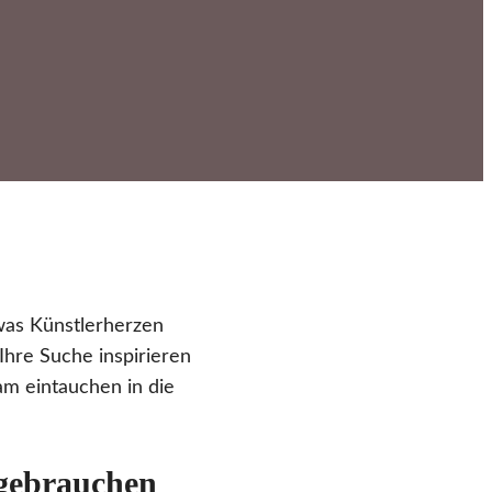
was Künstlerherzen
Ihre Suche inspirieren
am eintauchen in die
 gebrauchen