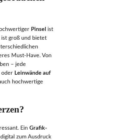
 hochwertiger
Pinsel
ist
ist groß und bietet
terschiedlichen
teres Must-Have. Von
rben – jede
oder
Leinwände auf
 auch hochwertige
erzen?
ressant. Ein
Grafik-
 digital zum Ausdruck