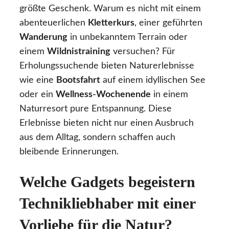
größte Geschenk. Warum es nicht mit einem
abenteuerlichen
Kletterkurs
, einer geführten
Wanderung
in unbekanntem Terrain oder
einem
Wildnistraining
versuchen? Für
Erholungssuchende bieten Naturerlebnisse
wie eine
Bootsfahrt
auf einem idyllischen See
oder ein
Wellness-Wochenende
in einem
Naturresort pure Entspannung. Diese
Erlebnisse bieten nicht nur einen Ausbruch
aus dem Alltag, sondern schaffen auch
bleibende Erinnerungen.
Welche Gadgets begeistern
Technikliebhaber mit einer
Vorliebe für die Natur?