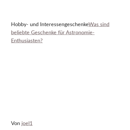
Hobby- und Interessengeschenke
Was sind
beliebte Geschenke für Astronomie-
Enthusiasten?
Von
joel1