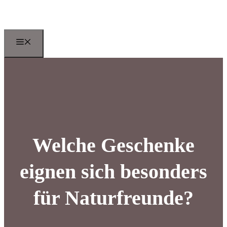
Zum
Inhalt
springen
Menu
Welche Geschenke
eignen sich besonders
für Naturfreunde?