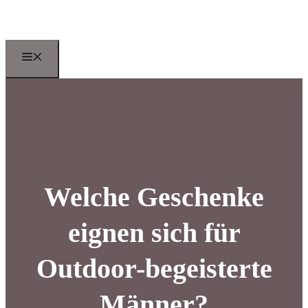
Zum
Inhalt
springen
Menu
Welche Geschenke
eignen sich für
Outdoor-begeisterte
Männer?