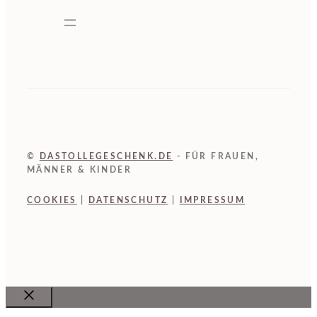
©
DASTOLLEGESCHENK.DE
- FÜR FRAUEN,
MÄNNER & KINDER
COOKIES
|
DATENSCHUTZ
|
IMPRESSUM
Close