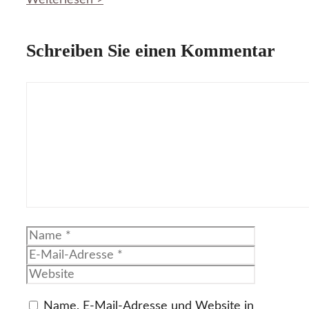
Weiterlesen >
Schreiben Sie einen Kommentar
Kommentar
Name
E-
Mail-
Website
Adresse
Name, E-Mail-Adresse und Website in