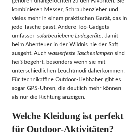
gehören unangefochten zu den Favoriten. Sie
kombinieren Messer, Schraubenzieher und
vieles mehr in einem praktischen Gerät, das in
jede Tasche passt. Andere Top-Gadgets
umfassen
solarbetriebene Ladegeräte
, damit
beim Abenteuer in der Wildnis nie der Saft
ausgeht. Auch
wasserfeste Taschenlampen
sind
heiß begehrt, besonders wenn sie mit
unterschiedlichen Leuchtmodi daherkommen.
Für technikaffine Outdoor-Liebhaber gibt es
sogar GPS-Uhren, die deutlich mehr können
als nur die Richtung anzeigen.
Welche Kleidung ist perfekt
für Outdoor-Aktivitäten?