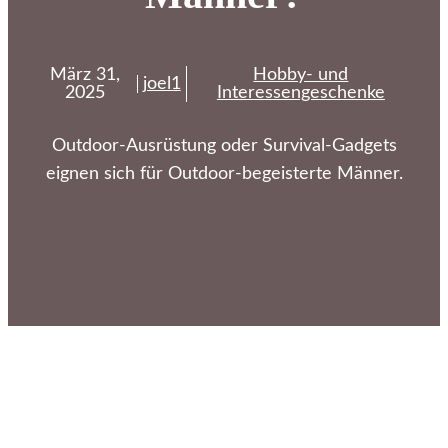
März 31,
Hobby- und
joel1
2025
Interessengeschenke
Outdoor-Ausrüstung oder Survival-Gadgets
eignen sich für Outdoor-begeisterte Männer.