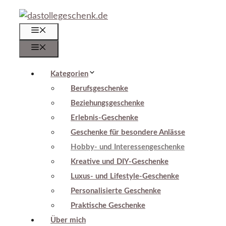
Zum
Inhalt
Menü
springen
Menü
Kategorien
Berufsgeschenke
Beziehungsgeschenke
Erlebnis-Geschenke
Geschenke für besondere Anlässe
Hobby- und Interessengeschenke
Kreative und DIY-Geschenke
Luxus- und Lifestyle-Geschenke
Personalisierte Geschenke
Praktische Geschenke
Über mich