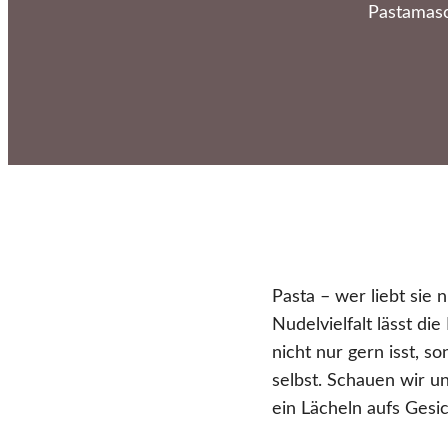
Pastamasc
Pasta – wer liebt sie n
Nudelvielfalt lässt d
nicht nur gern isst, 
selbst. Schauen wir u
ein Lächeln aufs Gesi