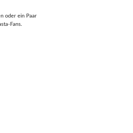
en oder ein Paar
asta-Fans.