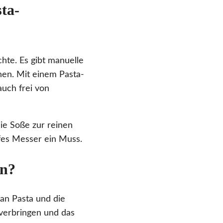
ta-
chte. Es gibt manuelle
hen. Mit einem Pasta-
auch frei von
ie Soße zur reinen
rfes Messer ein Muss.
en?
man Pasta und die
 verbringen und das