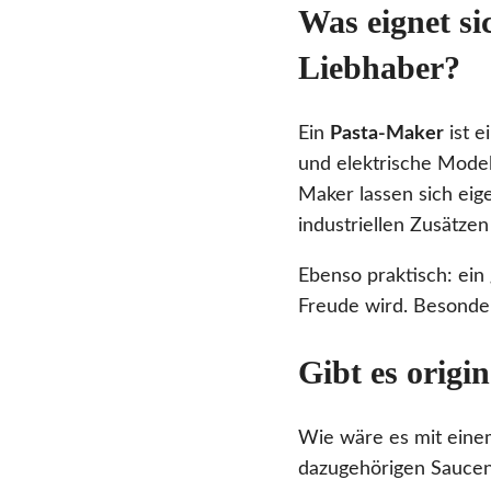
Was eignet si
Liebhaber?
Ein
Pasta-Maker
ist e
und elektrische Model
Maker lassen sich eige
industriellen Zusätzen
Ebenso praktisch: ein
Freude wird. Besonder
Gibt es origi
Wie wäre es mit ein
dazugehörigen Saucen 