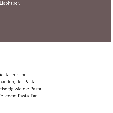
Liebhaber.
e italienische
emanden, der Pasta
elseitig wie die Pasta
ie jedem Pasta-Fan