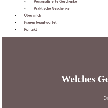
Personalisierte Geschenke
Praktische Geschenke
Über mich
Fragen beantwortet
Kontakt
Welches Ge
De