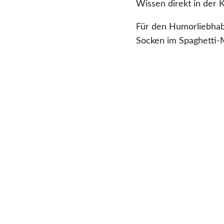
Wissen direkt in der
Für den Humorliebhab
Socken im Spaghetti-Mu