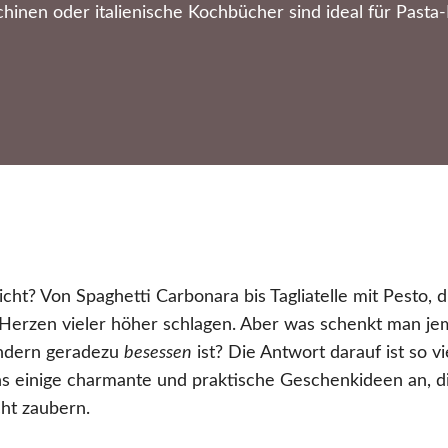
hinen oder italienische Kochbücher sind ideal für Pasta-
icht? Von Spaghetti Carbonara bis Tagliatelle mit Pesto, di
ie Herzen vieler höher schlagen. Aber was schenkt man j
sondern geradezu
besessen
ist? Die Antwort darauf ist so vi
ns einige charmante und praktische Geschenkideen an, d
cht zaubern.