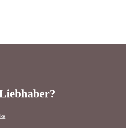
-Liebhaber?
nke