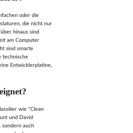
infachen oder die
taturen, die nicht nur
über hinaus sind
beit am Computer
ht sind smarte
e technische
ine Entwicklerplatine,
eignet?
assiker wie "Clean
unt und David
, sondern auch