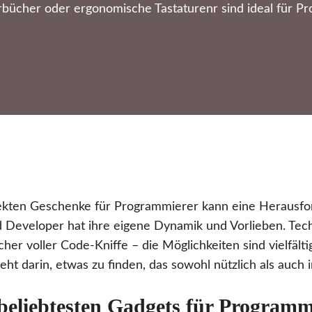
bücher oder ergonomische Tastaturenr sind ideal für Pr
ekten Geschenke für Programmierer kann eine Herausfo
 Developer hat ihre eigene Dynamik und Vorlieben. Tec
her voller Code-Kniffe – die Möglichkeiten sind vielfälti
t darin, etwas zu finden, das sowohl nützlich als auch in
beliebtesten Gadgets für Programm