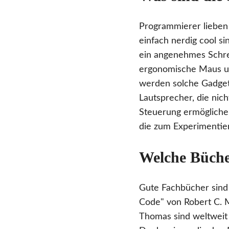
Programmierer lieben 
einfach nerdig cool s
ein angenehmes Schre
ergonomische Maus un
werden solche Gadgets
Lautsprecher, die nic
Steuerung ermöglichen
die zum Experimentier
Welche Bücher
Gute Fachbücher sind 
Code" von Robert C. 
Thomas sind weltweit 