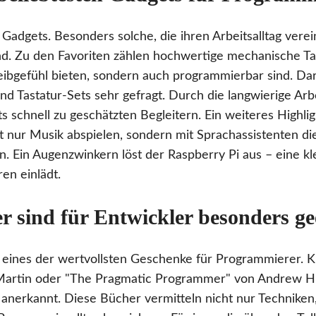
Gadgets. Besonders solche, die ihren Arbeitsalltag vere
ind. Zu den Favoriten zählen hochwertige mechanische Tas
ibgefühl bieten, sondern auch programmierbar sind. Dar
d Tastatur-Sets sehr gefragt. Durch die langwierige Ar
 schnell zu geschätzten Begleitern. Ein weiteres Highlig
ht nur Musik abspielen, sondern mit Sprachassistenten di
. Ein Augenzwinkern löst der Raspberry Pi aus – eine kle
en einlädt.
 sind für Entwickler besonders ge
eines der wertvollsten Geschenke für Programmierer. Kl
Martin oder "The Pragmatic Programmer" von Andrew H
anerkannt. Diese Bücher vermitteln nicht nur Techniken