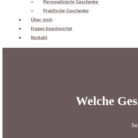
Personalisierte Geschenke
Praktische Geschenke
Über mich
Fragen beantwortet
Kontakt
Welche Ges
Se