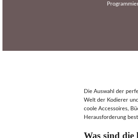
Programmier
Die Auswahl der perf
Welt der Kodierer und
coole Accessoires, Büc
Herausforderung besteh
Was sind die 