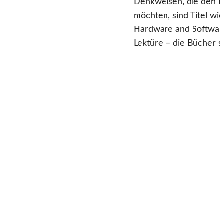
Denkweisen, die den P
möchten, sind Titel w
Hardware and Softwar
Lektüre – die Bücher 