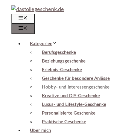
Zum
Inhalt
Menü
springen
Menü
Kategorien
Berufsgeschenke
Beziehungsgeschenke
Erlebnis-Geschenke
Geschenke für besondere Anlässe
Hobby- und Interessengeschenke
Kreative und DIY-Geschenke
Luxus- und Lifestyle-Geschenke
Personalisierte Geschenke
Praktische Geschenke
Über mich