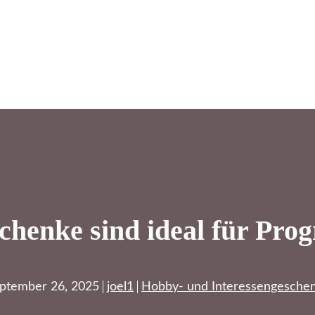
chenke sind ideal für Pro
ptember 26, 2025
joel1
Hobby- und Interessengesche