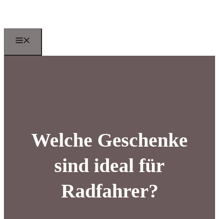
Zum
Inhalt
springen
Menu
Welche Geschenke
sind ideal für
Radfahrer?