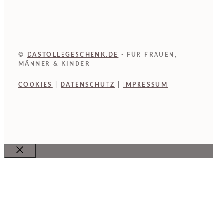
©
DASTOLLEGESCHENK.DE
- FÜR FRAUEN,
MÄNNER & KINDER
COOKIES
|
DATENSCHUTZ
|
IMPRESSUM
Close