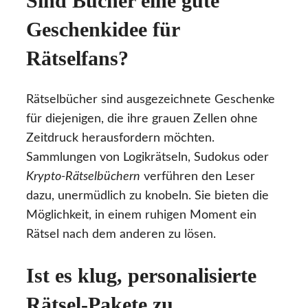
Sind Bücher eine gute
Geschenkidee für
Rätselfans?
Rätselbücher sind ausgezeichnete Geschenke
für diejenigen, die ihre grauen Zellen ohne
Zeitdruck herausfordern möchten.
Sammlungen von Logikrätseln, Sudokus oder
Krypto-Rätselbüchern
verführen den Leser
dazu, unermüdlich zu knobeln. Sie bieten die
Möglichkeit, in einem ruhigen Moment ein
Rätsel nach dem anderen zu lösen.
Ist es klug, personalisierte
Rätsel-Pakete zu